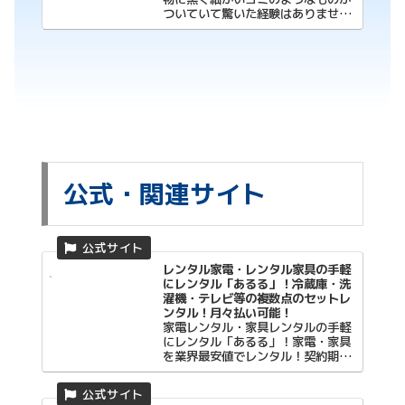
ついていて驚いた経験はありません
か？ 実はそれ
公式・関連サイト
レンタル家電・レンタル家具の手軽
にレンタル「あるる」！冷蔵庫・洗
濯機・テレビ等の複数点のセットレ
ンタル！月々払い可能！
家電レンタル・家具レンタルの手軽
にレンタル「あるる」！家電・家具
を業界最安値でレンタル！契約期間
は短期（1ヵ月・3ヵ月・半年）・長
期（1年・2年）から、お支払方法は
振込・クレジットカード・コンビニ