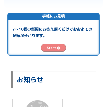
手軽にお見積
7〜10個の質問にお答え頂くだけでおおよその
金額が分かります。
Start
お知らせ