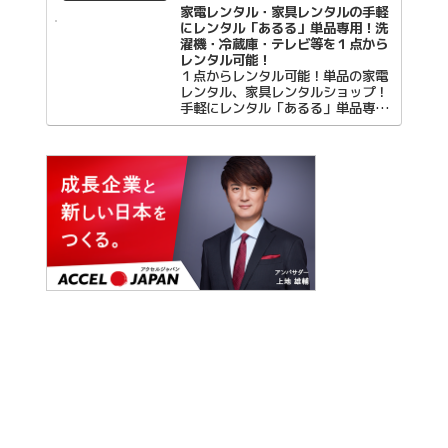
後払い・口座引落（契約期間に拠
家電レンタル・家具レンタルの手軽
る）からご選択...
にレンタル「あるる」単品専用！洗
濯機・冷蔵庫・テレビ等を１点から
レンタル可能！
１点からレンタル可能！単品の家電
レンタル、家具レンタルショップ！
手軽にレンタル「あるる」単品専用
サイト！